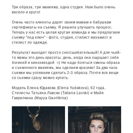
Три образа, три макияжа, одна студия. Нам было очень
весело и круто!
Очень часто клиенты дарят своим мамам и бабушкам
сертификаты на съемку. Я решила улучшить процесс.
Теперь у нас есть целая крутая команда и мы предлагаем
съемку "под ключ" - фото, студия, стилист-визажист и
стилист по одежде.
Результат выходит просто сногсшибательный! А для чьей-
то мамы это день красоты, день, когда она ощущает себя
богиней и кинозвездой =) Не надо бояться смены образа
и съемочного макияжа, мы сделаем красиво! За два часа
съемки мы успеваем сделать 2-3 образа. Почти все вещи
со съемки сразу можно купить.
Модель Елена Юдакова (Elena Yudakova), 62 года.
Стилисты Татьяна Лавски (Tatiana Lavski) и Майя
Гаврилкина (Mayya Gavrilkina)