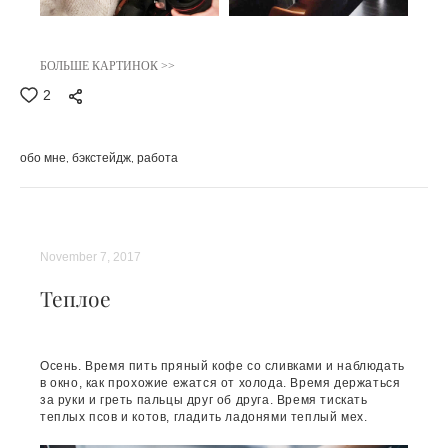
БОЛЬШЕ КАРТИНОК >>
2
обо мне
бэкстейдж
работа
November 7, 2017
Теплое
Осень. Время пить пряный кофе со сливками и наблюдать
в окно, как прохожие ежатся от холода. Время держаться
за руки и греть пальцы друг об друга. Время тискать
теплых псов и котов, гладить ладонями теплый мех.