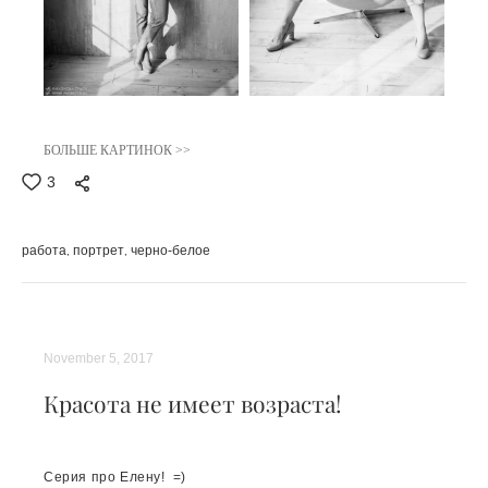
БОЛЬШЕ КАРТИНОК >>
3
работа
портрет
черно-белое
November 5, 2017
Красота не имеет возраста!
Серия про Елену! =)