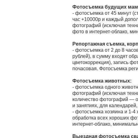
Фотосъемка будущих мам
- фотосъемка от 45 минут (
час +10000р и каждый допол
фотографий (исключая техни
фото в интернет-облако, ми
Репортажная съемка, кор
- фотосъемка от 2 до 8 часо
рублей), в сумму входят об
цветокоррекция), запись фо
почасовая. Фотосъемка реги
Фотосъемка животных:
- фотосъемка одного животн
фотографий (исключая техни
количество фотографий — от
и занятиях, для календарей,
- фотосъемка хозяина и 1-4 
обработка всех хороших фот
интернет-облако, минимальн
Выездная фотосъемка свад