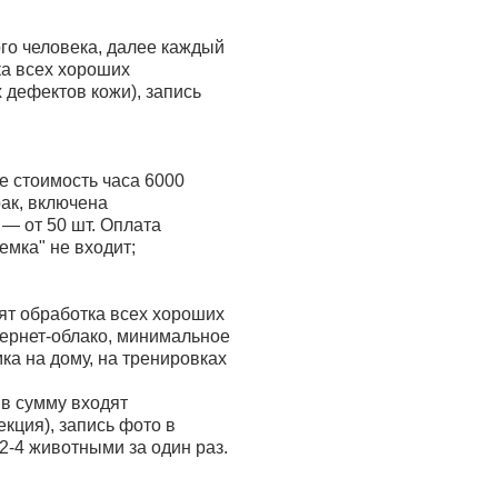
ого человека, далее каждый
ка всех хороших
 дефектов кожи), запись
ее стоимость часа 6000
рак, включена
— от 50 шт. Оплата
емка" не входит;
дят обработка всех хороших
тернет-облако, минимальное
а на дому, на тренировках
 в сумму входят
кция), запись фото в
2-4 животными за один раз.