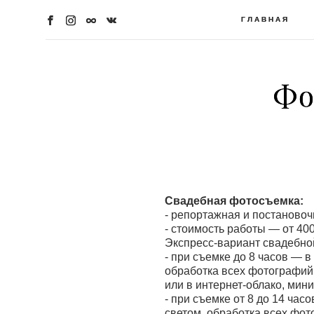
ГЛАВНАЯ
ГЛАВНАЯ
Фо
Фо
Свадебная фотосъемка:
- репортажная и постановоч
- стоимость работы — от 40
Экспресс-вариант свадебной 
- при съемке до 8 часов — 
обработка всех фотографий 
или в интернет-облако, мин
- при съемке от 8 до 14 ча
светом, обработка всех фот