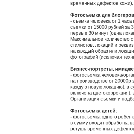
временных дефектов кожи), 
Фотосъемка для блогеров,
- съемка человека от 1 часа
съемки от 15000 рублей за 3
первые 30 минут (одна лока
Максимальное количество съ
стилистов, локаций и рекви
на каждый образ или локаци
фотографий (исключая техн
Бизнес-портреты, имидже
- фотосъемка человека/орга
на производстве от 20000р 
каждую новую локацию), в с
включена цветокоррекция), 
Организация съемки и подбо
Фотосъемка детей:
- фотосъемка одного ребенка
в сумму входят обработка в
ретушь временных дефектов 