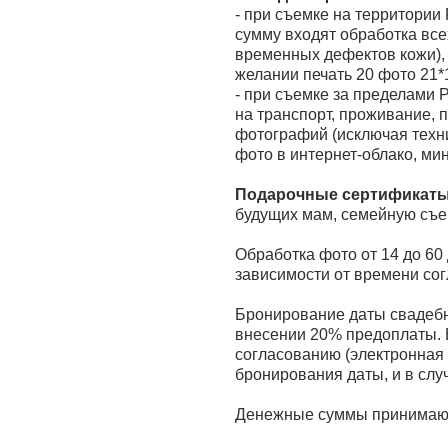
- при съемке на территории
сумму входят обработка все
временных дефектов кожи), 
желании печать 20 фото 21*1
- при съемке за пределами 
на транспорт, проживание, п
фотографий (исключая техни
фото в интернет-облако, ми
Подарочные сертификат
будущих мам, семейную съем
Обработка фото от 14 до 60 
зависимости от времени сог
Бронирование даты свадебн
внесении 20% предоплаты. 
согласованию (электронная
бронирования даты, и в слу
Денежные суммы принимаютс