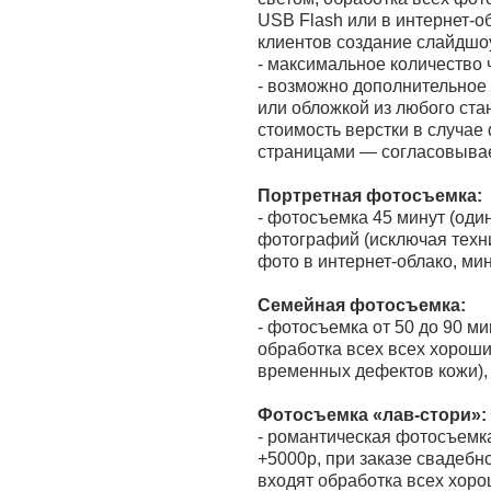
USB Flash или в интернет-
клиентов создание слайдшо
- максимальное количество ч
- возможно дополнительное 
или обложкой из любого ста
стоимость верстки в случае 
страницами — согласовывае
Портретная фотосъемка:
- фотосъемка 45 минут (оди
фотографий (исключая техни
фото в интернет-облако, ми
Семейная фотосъемка:
- фотосъемка от 50 до 90 ми
обработка всех всех хороши
временных дефектов кожи), 
Фотосъемка «лав-стори»:
- романтическая фотосъемка
+5000р, при заказе свадебн
входят обработка всех хоро