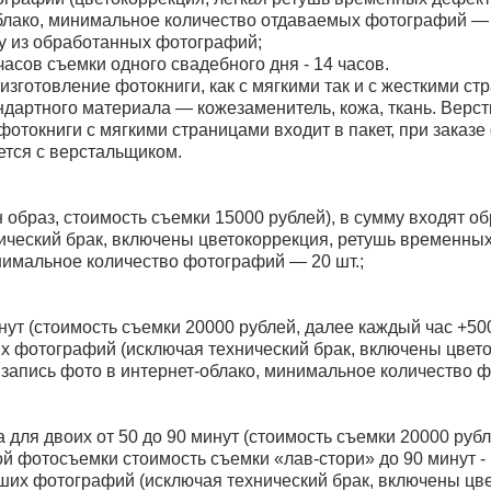
облако, минимальное количество отдаваемых фотографий — 
у из обработанных фотографий;
асов съемки одного свадебного дня - 14 часов.
изготовление фотокниги, как с мягкими так и с жесткими с
ндартного материала — кожезаменитель, кожа, ткань. Верст
фотокниги с мягкими страницами входит в пакет, при заказе
тся с верстальщиком.
н образ, стоимость съемки 15000 рублей), в сумму входят о
ческий брак, включены цветокоррекция, ретушь временных
нимальное количество фотографий — 20 шт.;
нут (стоимость съемки 20000 рублей, далее каждый час +500
х фотографий (исключая технический брак, включены цвет
запись фото в интернет-облако, минимальное количество 
 для двоих от 50 до 90 минут (стоимость съемки 20000 рубл
ой фотосъемки стоимость съемки «лав-стори» до 90 минут - 
ших фотографий (исключая технический брак, включены цв