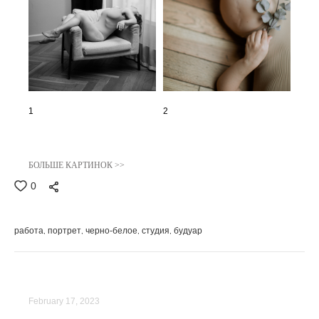
1
2
БОЛЬШЕ КАРТИНОК >>
0
работа
портрет
черно-белое
студия
будуар
February 17, 2023