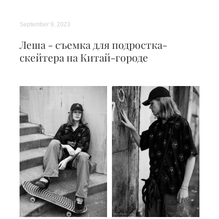
September 9, 2023
Леша - съемка для подростка-
скейтера на Китай-городе