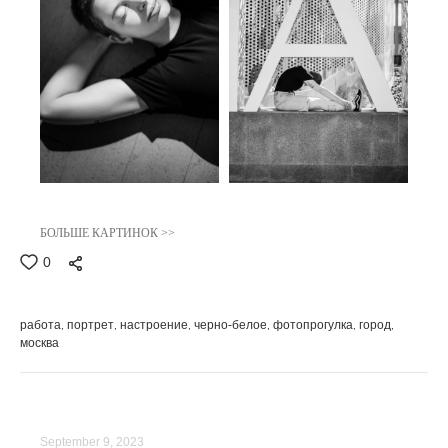
БОЛЬШЕ КАРТИНОК >>
0
работа
портрет
настроение
черно-белое
фотопрогулка
город
москва
September 9, 2023