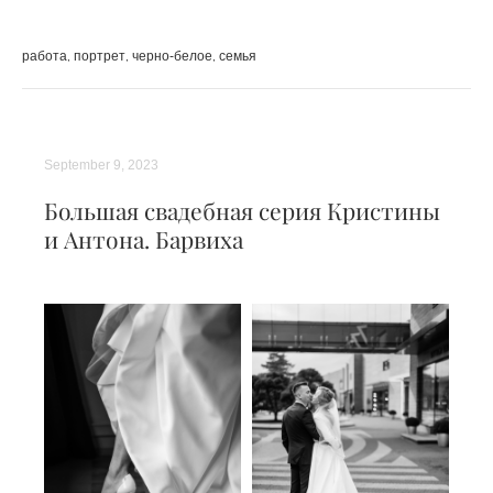
работа
портрет
черно-белое
семья
September 9, 2023
Большая свадебная серия Кристины
и Антона. Барвиха