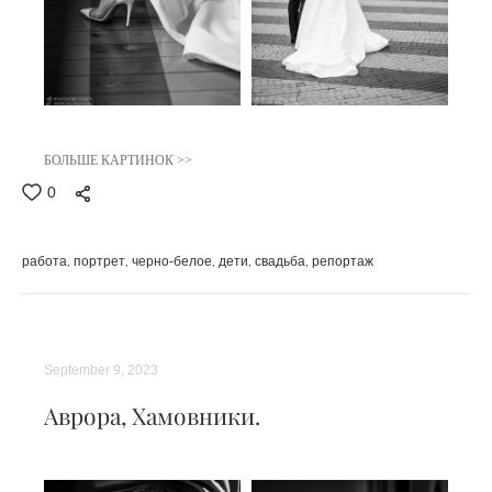
БОЛЬШЕ КАРТИНОК >>
0
работа
портрет
черно-белое
дети
свадьба
репортаж
September 9, 2023
Аврора, Хамовники.