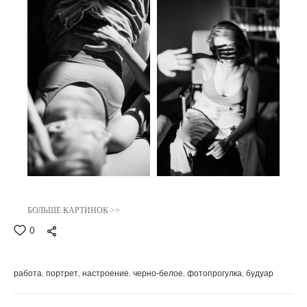
БОЛЬШЕ КАРТИНОК >>
0
работа
портрет
настроение
черно-белое
фотопрогулка
будуар