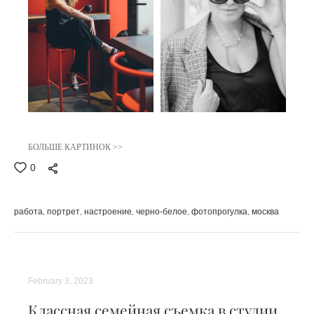
БОЛЬШЕ КАРТИНОК >>
0
работа
портрет
настроение
черно-белое
фотопрогулка
москва
February 3, 2023
Классная семейная съемка в студии