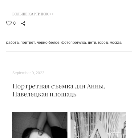
БОЛЬШЕ КАРТИНОК >>
0
работа
портрет
черно-белое
фотопрогулка
дети
город
москва
September 9, 2023
Портретная съемка для Анны,
Павелецкая площадь