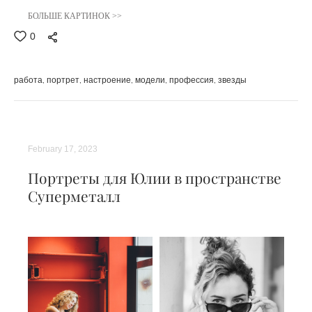
БОЛЬШЕ КАРТИНОК >>
0
работа
портрет
настроение
модели
профессия
звезды
February 17, 2023
Портреты для Юлии в пространстве
Суперметалл