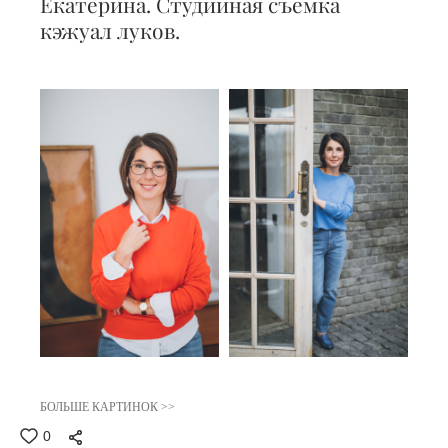
Екатерина. Студийная съемка
кэжуал луков.
БОЛЬШЕ КАРТИНОК >>
0