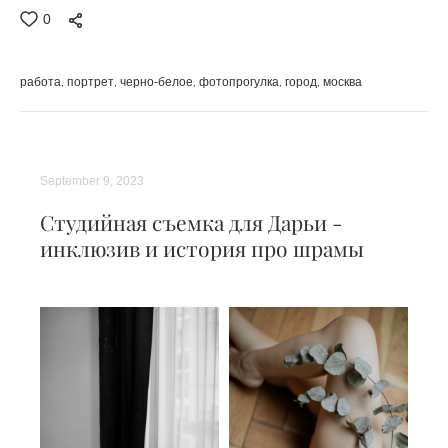
0
работа
портрет
черно-белое
фотопрогулка
город
москва
September 9, 2023
Студийная съемка для Дарьи -
инклюзив и история про шрамы