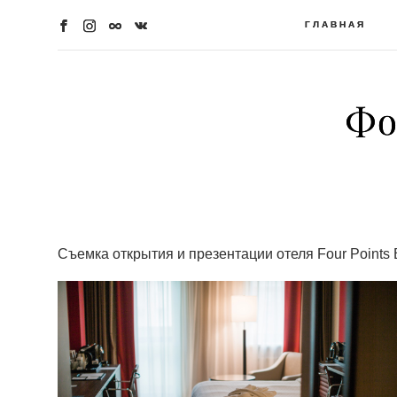
ГЛАВНАЯ
ГЛАВНАЯ
Фо
Фо
Съемка открытия и презентации отеля Four Points B