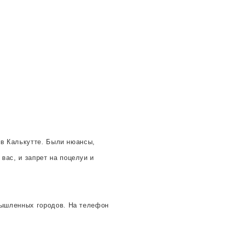
 в Калькутте. Были нюансы,
вас, и запрет на поцелуи и
мышленных городов. На телефон