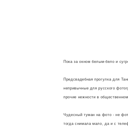
Пока за окном белым-бело и сугр
Предсвадебная прогулка для Тани
непривычные для русского фотог
прочие нежности в общественном
Чудесный туман на фото - не фо
тогда снимала мало, да и с тел