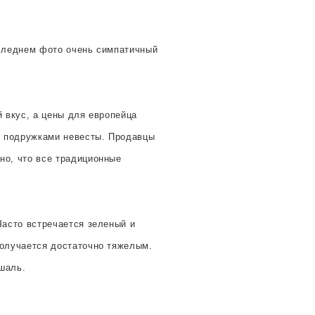
оследнем фото очень симпатичный
 вкус, а цены для европейца
 и подружками невесты. Продавцы
но, что все традиционные
Часто встречается зеленый и
получается достаточно тяжелым.
 шаль.