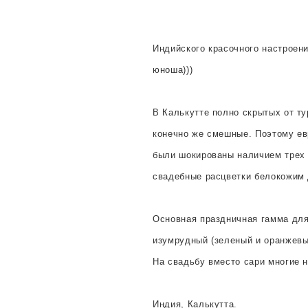
Индийского красочного настроен
юноша)))
В Калькутте полно скрытых от ту
конечно же смешные. Поэтому ев
были шокированы наличием трех 
свадебные расцветки белокожим 
Основная праздничная гамма для 
изумрудный (зеленый и оранжевы
На свадьбу вместо сари многие н
Индия, Калькутта.