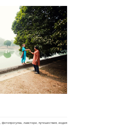
фотопрогулка
лавстори
путешествия
индия