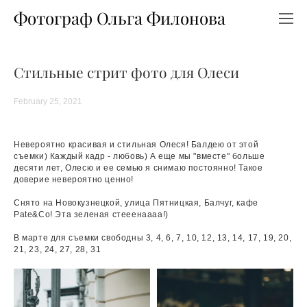
Фотограф Ольга Филонова
Стильные стрит фото для Олеси
February 25, 2021
Невероятно красивая и стильная Олеся! Балдею от этой
съемки) Каждый кадр - любовь) А еще мы "вместе" больше
десяти лет, Олесю и ее семью я снимаю постоянно! Такое
доверие невероятно ценно!
Снято на Новокузнецкой, улица Пятницкая, Балчуг, кафе
Pate&Co! Эта зеленая стееенаааа!)
В марте для съемки свободны 3, 4, 6, 7, 10, 12, 13, 14, 17, 19, 20,
21, 23, 24, 27, 28, 31