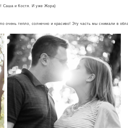
! Саша и Костя. И уже Жора)
ыло очень тепло, солнечно и красиво! Эту часть мы снимали в об