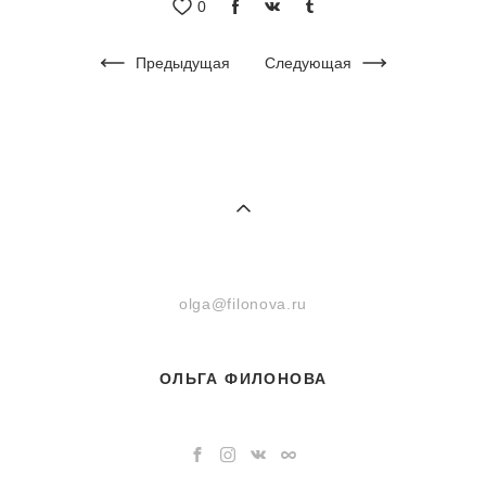
0
Предыдущая
Следующая
olga@filonova.ru
ОЛЬГА ФИЛОНОВА