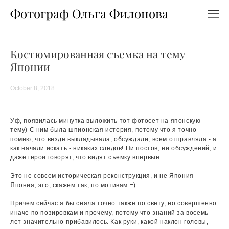
Фотограф Ольга Филонова
Костюмированная съемка на тему
Японии
October 8, 2018
Уф, появилась минутка выложить тот фотосет на японскую
тему) С ним была шпионская история, потому что я точно
помню, что везде выкладывала, обсуждали, всем отправляла - а
как начали искать - никаких следов! Ни постов, ни обсуждений, и
даже герои говорят, что видят съемку впервые.
Это не совсем историческая реконструкция, и не Япония-
Япония, это, скажем так, по мотивам =)
Причем сейчас я бы сняла точно также по свету, но совершенно
иначе по позировкам и прочему, потому что знаний за восемь
лет значительно прибавилось. Как руки, какой наклон головы,