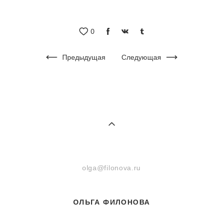
0
Предыдущая
Следующая
olga@filonova.ru
ОЛЬГА ФИЛОНОВА